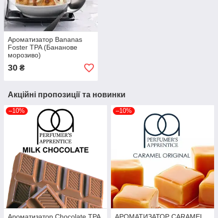
Ароматизатор Bananas
Foster TPA (Бананове
морозиво)
30
₴
Акційні пропозиції та новинки
–10%
–10%
Ароматизатор Chocolate TPA
АРОМАТИЗАТОР CARAMEL