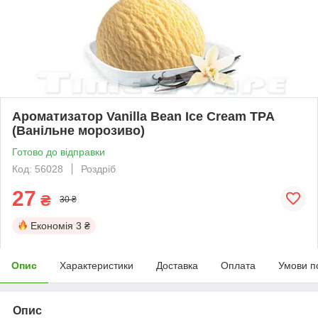
Ароматизатор Vanilla Bean Ice Cream TPA
(Ванільне морозиво)
Готово до відправки
Код: 56028
Роздріб
27
₴
30 ₴
Економія
3 ₴
Опис
Характеристики
Доставка
Оплата
Умови п
Опис