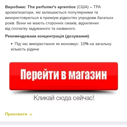
Виробник: The perfumer's aprentice
(США)
–
TPA
ароматизатори, які залишаються популярними та
використовуються в преміум-рідкостях упродовж багатьох
років. Вони не мають сторонніх смаків, відхилених
від спочатку задуманого та названого.
Рекомендована концентрація (дозування)
:
Під час використання як моновкус: 10
%
на загальну
кількість рідини
Приховати