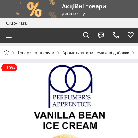
Club-Para
Товари та послуги
Ароматизатори і смакові добавки
–10%