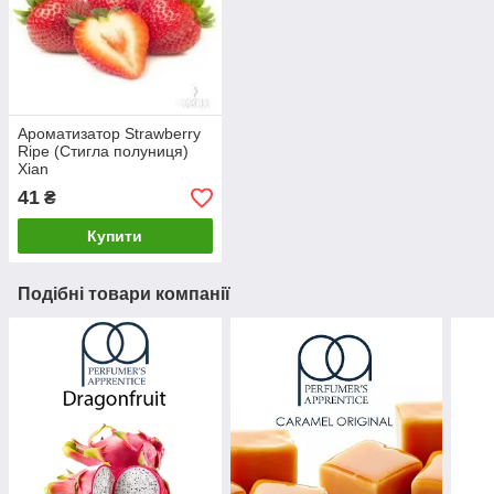
Ароматизатор Strawberry
Ripe (Стигла полуниця)
Xian
41
₴
Купити
Подібні товари компанії