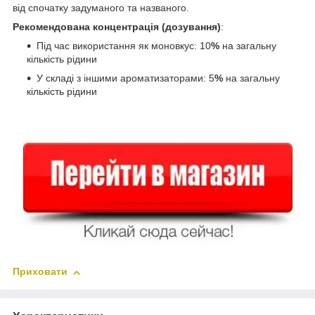
від спочатку задуманого та названого.
Рекомендована концентрація (дозування)
:
Під час використання як моновкус: 10
%
на загальну
кількість рідини
У складі з іншими ароматизаторами: 5
%
на загальну
кількість рідини
Приховати