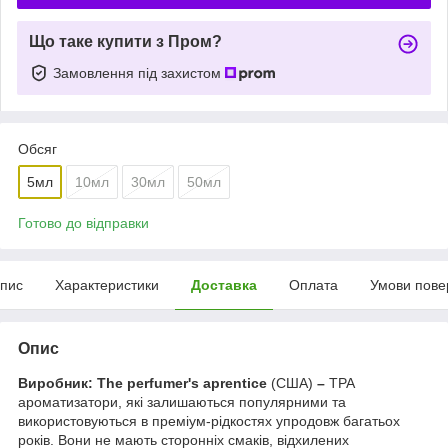
Що таке купити з Пром?
Замовлення під захистом
Обсяг
5мл
10мл
30мл
50мл
Готово до відправки
пис
Характеристики
Доставка
Оплата
Умови пове
Опис
Виробник: The perfumer's aprentice
(США)
–
TPA
ароматизатори, які залишаються популярними та
використовуються в преміум-рідкостях упродовж багатьох
років. Вони не мають сторонніх смаків, відхилених