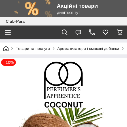
Club-Para
Товари та послуги
Ароматизатори і смакові добавки
–10%