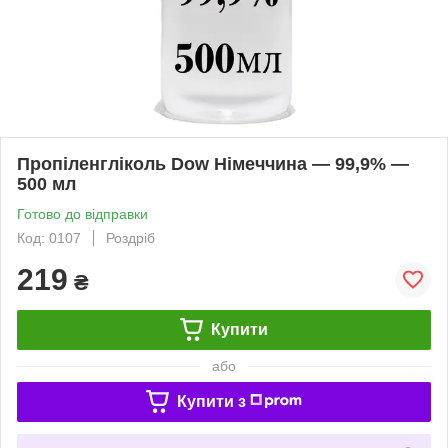
Пропіленгліколь Dow Німеччина — 99,9% —
500 мл
Готово до відправки
Код: 0107
Роздріб
219
₴
Купити
або
Купити з