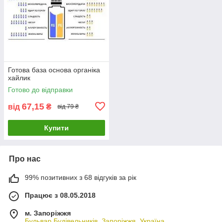
Готова база основа органіка
хайлик
Готово до відправки
67,15
від
₴
від 79 ₴
Купити
Про нас
99% позитивних з 68 відгуків за рік
Працює з 08.05.2018
м. Запоріжжя
Бульвар Будівельників, Запоріжжя, Україна