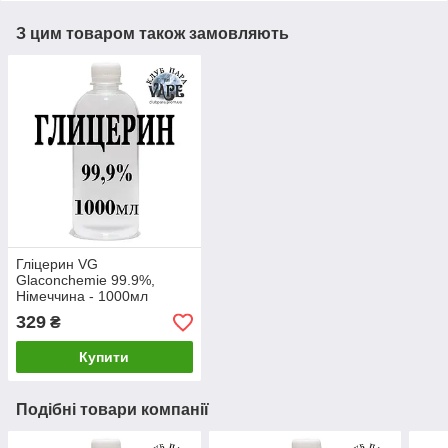
З цим товаром також замовляють
Гліцерин VG
Glaconchemie 99.9%,
Німеччина - 1000мл
329
₴
Купити
Подібні товари компанії