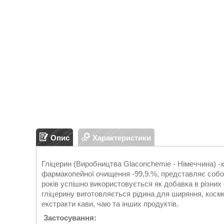
Опис
Характеристики
Гліцерин (Виробництва Glaconchemie - Німеччина) -х
фармакопейної очищення -99,9.%, представляє собо
років успішно використовується як добавка в різни
гліцерину виготовляється рідина для ширяння, косме
екстракти кави, чаю та інших продуктів.
Застосування: