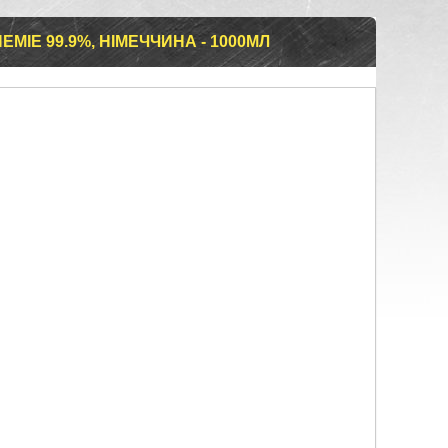
MIE 99.9%, НІМЕЧЧИНА - 1000МЛ