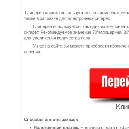
Глицерин широко используется в современном мире:
также в заправке для электронных сигарет.
Глицерин используется, как один из компонентов
сигарет. Рекомендуемое значение 70%глицерина, 3
для увеличения количества пара.
У нас на сайте вы можете приобрести
пропилен
парения.
Способы оплаты заказов
Наложенный платёж.
Наличная оплата по фак