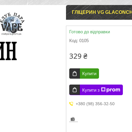
ГЛІЦЕРИН VG GLACONCHE
Готово до відправки
Код:
0105
329 ₴
Купити
Купити з
+380 (98) 356-32-50