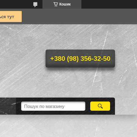
Кошик
+380 (98) 356-32-50