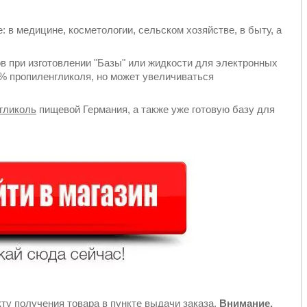
 в медицине, косметологии, сельском хозяйстве, в быту, а
 при изготовлении "Базы" или жидкости для электронных
0% пропиленгликоля, но может увеличиваться
гликоль
пищевой Германия, а также уже готовую базу для
ту получения товара в пункте выдачи заказа.
Внимание,