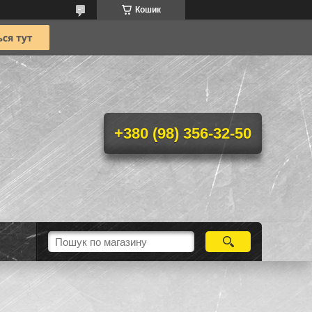
Кошик
+380 (98) 356-32-50