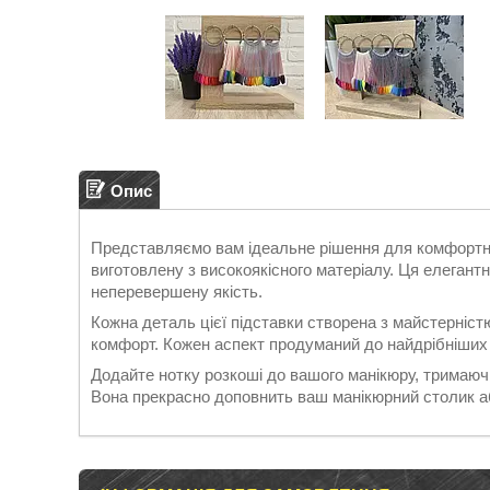
Опис
Представляємо вам ідеальне рішення для комфортно
виготовлену з високоякісного матеріалу. Ця елегант
неперевершену якість.
Кожна деталь цієї підставки створена з майстерніст
комфорт. Кожен аспект продуманий до найдрібніших
Додайте нотку розкоші до вашого манікюру, тримаючи
Вона прекрасно доповнить ваш манікюрний столик аб