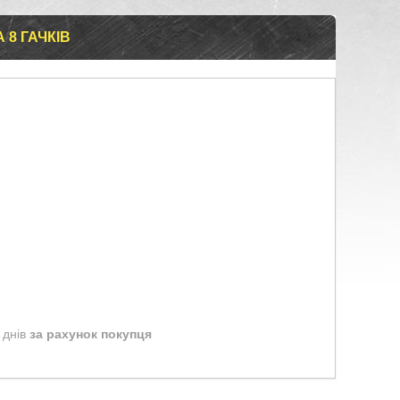
 8 ГАЧКІВ
 днів
за рахунок покупця