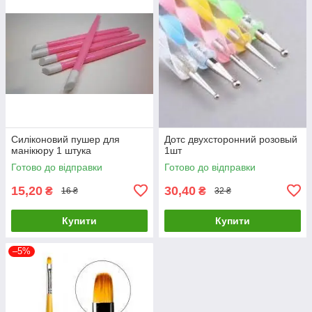
Силіконовий пушер для
Дотс двухсторонний розовый
манікюру 1 штука
1шт
Готово до відправки
Готово до відправки
15,20
30,40
₴
₴
16 ₴
32 ₴
Купити
Купити
–5%