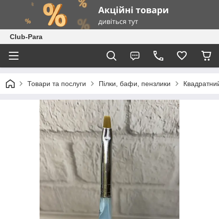
Club-Para
Товари та послуги
Пілки, бафи, пензлики
Квадратний