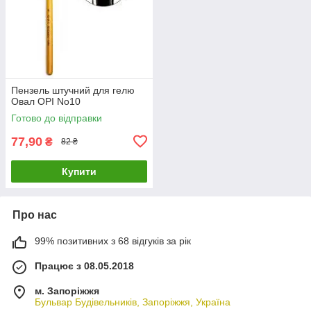
Пензель штучний для гелю
Овал OPI No10
Готово до відправки
77,90
₴
82 ₴
Купити
Про нас
99% позитивних з 68 відгуків за рік
Працює з 08.05.2018
м. Запоріжжя
Бульвар Будівельників, Запоріжжя, Україна