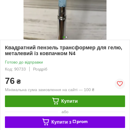
Квадратний пензель трансформер для гелю,
металевий із ковпачком N4
Готово до відправки
Код: 90733
Роздріб
76
₴
Мінімальна сума замовлення на сайті — 100 ₴
Купити
або
Купити з