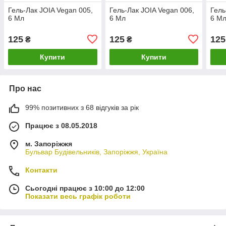
Гель-Лак JOIA Vegan 005,
Гель-Лак JOIA Vegan 006,
Гель
6 Мл
6 Мл
6 М
125
125
125
₴
₴
Купити
Купити
Про нас
99% позитивних з 68 відгуків за рік
Працює з 08.05.2018
м. Запоріжжя
Бульвар Будівельників, Запоріжжя, Україна
Контакти
Сьогодні працює з 10:00 до 12:00
Показати весь графік роботи