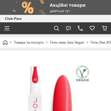
Club-Para
Товари та послуги
Гель лаки Joia Vegan
Гель-Лак JO