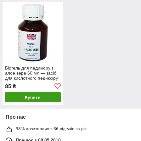
Біогель для педикюру з
алое вера 60 мл — засіб
для кислотного педикюру
85
₴
Купити
Про нас
98% позитивних з 66 відгуків за рік
Працює з 08.05.2018