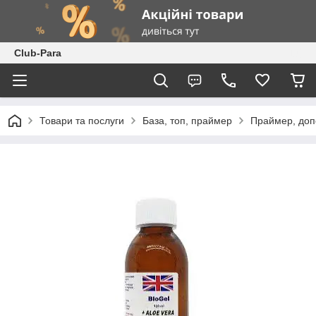
Club-Para
Товари та послуги
База, топ, праймер
Праймер, доп