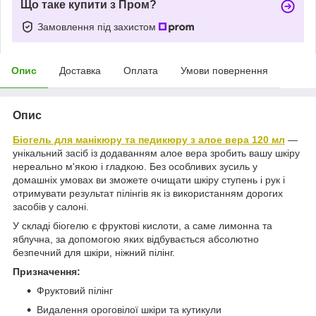
Що таке купити з Пром?
Замовлення під захистом
Опис
Доставка
Оплата
Умови повернення
Опис
Біогель для манікюру та педикюру з алое вера 120 мл
—
унікальний засіб із додаванням алое вера зробить вашу шкіру
нереально м'якою і гладкою. Без особливих зусиль у
домашніх умовах ви зможете очищати шкіру ступень і рук і
отримувати результат пілінгів як із використанням дорогих
засобів у салоні.
У складі біогелю є фруктові кислоти, а саме лимонна та
яблучна, за допомогою яких відбувається абсолютно
безпечний для шкіри, ніжний пілінг.
Призначення:
Фруктовий пілінг
Видалення ороговілої шкіри та кутикули