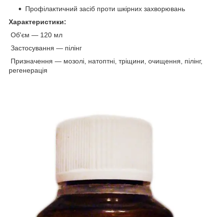
Профілактичний засіб проти шкірних захворювань
Характеристики:
Об'єм — 120 мл
Застосування — пілінг
Призначення — мозолі, натоптні, тріщини, очищення, пілінг,
регенерація