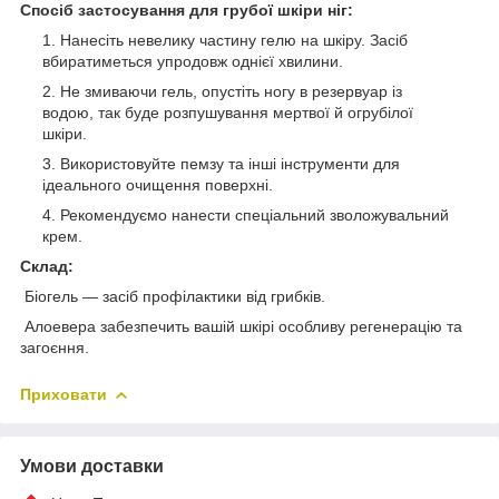
Спосіб застосування для грубої шкіри ніг:
Нанесіть невелику частину гелю на шкіру. Засіб
вбиратиметься упродовж однієї хвилини.
Не змиваючи гель, опустіть ногу в резервуар із
водою, так буде розпушування мертвої й огрубілої
шкіри.
Використовуйте пемзу та інші інструменти для
ідеального очищення поверхні.
Рекомендуємо нанести спеціальний зволожувальний
крем.
Склад:
Біогель — засіб профілактики від грибків.
Алоевера забезпечить вашій шкірі особливу регенерацію та
загоєння.
Приховати
Умови доставки