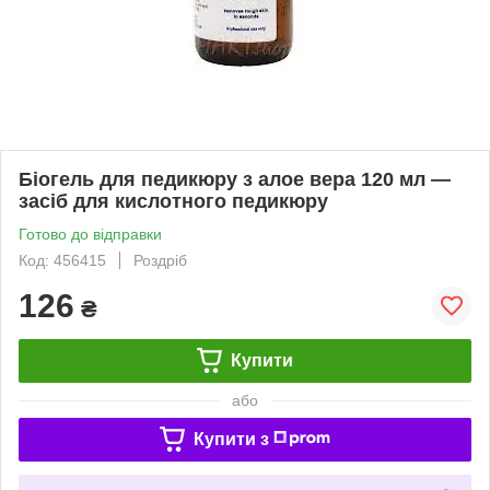
Біогель для педикюру з алое вера 120 мл —
засіб для кислотного педикюру
Готово до відправки
Код: 456415
Роздріб
126
₴
Купити
або
Купити з