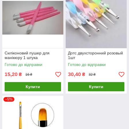
Силіконовий пушер для
Дотс двухсторонний розовый
манікюру 1 штука
1шт
Готово до відправки
Готово до відправки
15,20
30,40
₴
₴
16 ₴
32 ₴
Купити
Купити
–5%