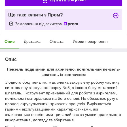
Що таке купити з Пром?
Замовлення під захистом
Опис
Доставка
Оплата
Умови повернення
Опис
Пензель подвійний для акригелю, полігельний пензель-
шпатиль із ковпачком
З одного боку пензлик має злегка закруглену робочу частину,
виготовлену зі штучного ворсу No5, з іншого боку металевий
шпаталь. Інструмент призначений для роботи з акригелем,
полігелем і матеріалами на його основі. Не обважнює руку в
процесі скрупульозних і тривалих процесів. Вирізняється
гарними експлуатаційними характеристиками, які
залишаються незмінними тривалий час за умови правильного
використання, догляду та зберігання.