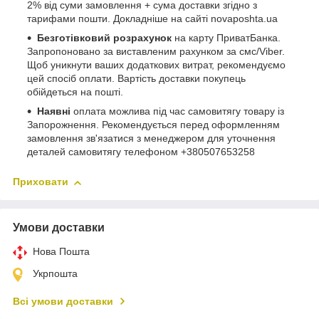
2% від суми замовлення + сума доставки згідно з
тарифами пошти. Докладніше на сайті novaposhta.ua
Безготівковий розрахунок
на карту ПриватБанка.
Запропоновано за виставленим рахунком за смс/Viber.
Щоб уникнути ваших додаткових витрат, рекомендуємо
цей спосіб оплати. Вартість доставки покупець
обійдеться на пошті.
Наявні
оплата можлива під час самовитягу товару із
Запорожнення. Рекомендується перед оформленням
замовлення зв'язатися з менеджером для уточнення
деталей самовитягу телефоном +380507653258
Приховати
Умови доставки
Нова Пошта
Укрпошта
Всі умови доставки