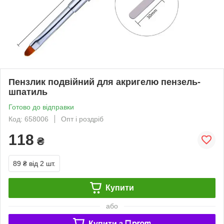
Пензлик подвійний для акригелю пензель-
шпатиль
Готово до відправки
Код: 658006
Опт і роздріб
118
₴
89 ₴
від 2 шт.
Купити
або
Купити з