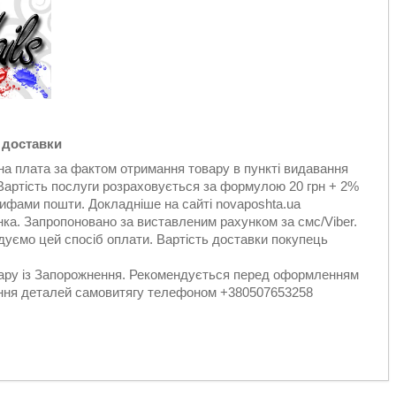
 доставки
а плата за фактом отримання товару в пункті видавання
 Вартість послуги розраховується за формулою 20 грн + 2%
рифами пошти. Докладніше на сайті novaposhta.ua
ка. Запропоновано за виставленим рахунком за смс/Viber.
уємо цей спосіб оплати. Вартість доставки покупець
вару із Запорожнення. Рекомендується перед оформленням
ення деталей самовитягу телефоном +380507653258