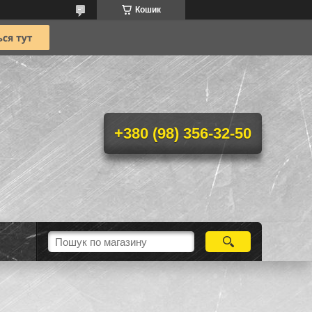
Кошик
+380 (98) 356-32-50