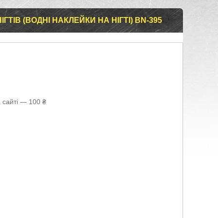
ТІВ (ВОДНІ НАКЛЕЙКИ НА НІГТІ) BN-395
 сайті — 100 ₴