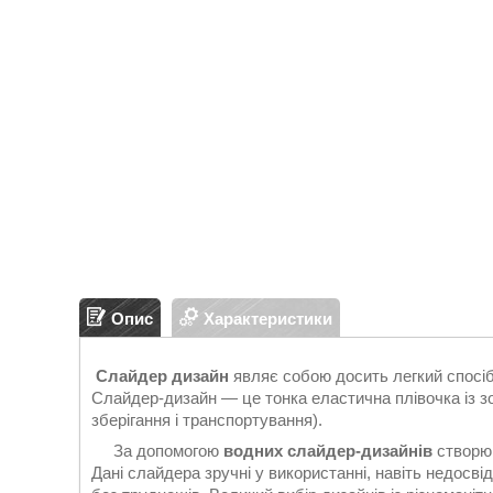
Опис
Характеристики
Слайдер дизайн
являє собою досить легкий спосіб
Слайдер-дизайн — це тонка еластична плівочка із зо
зберігання і транспортування).
За допомогою
водних слайдер-дизайнів
створюю
Дані слайдера зручні у використанні, навіть недосв